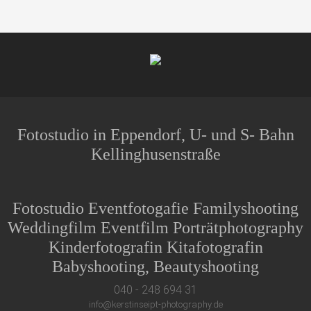
Fotostudio in Eppendorf, U- und S- Bahn
Kellinghusenstraße
Fotostudio Eventfotogafie Familyshooting
Weddingfilm Eventfilm Porträtphotography
Kinderfotografin Kitafotografin
Babyshooting, Beautyshooting
040 - 248 694 31
info@kerstinseipt-photography.de