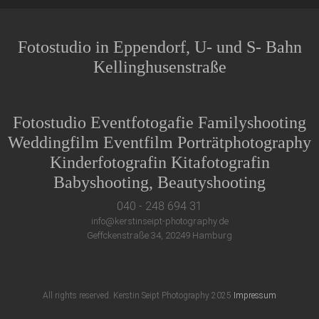
Fotostudio in Eppendorf, U- und S- Bahn
Kellinghusenstraße
Fotostudio Eventfotogafie Familyshooting
Weddingfilm Eventfilm Porträtphotography
Kinderfotografin Kitafotografin
Babyshooting, Beautyshooting
040 - 248 694 31
info@kerstinseipt-photography.de
Geffckenstraße 34, 20249 Hamburg
All rights reserved. Kerstin Seipt Photography 2025
Impressum