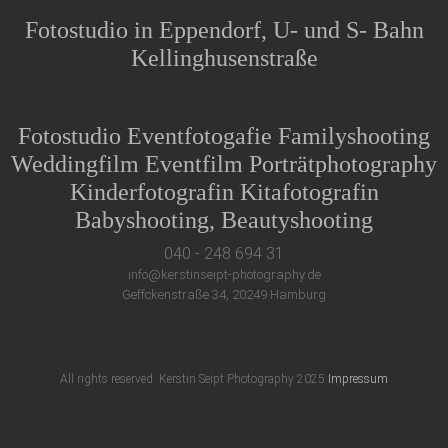
Fotostudio in Eppendorf, U- und S- Bahn
Kellinghusenstraße
Fotostudio Eventfotogafie Familyshooting
Weddingfilm Eventfilm Porträtphotography
Kinderfotografin Kitafotografin
Babyshooting, Beautyshooting
040 - 248 694 31
info@kerstinseipt-photography.de
Geffckenstraße 34, 20249 Hamburg
All rights reserved. Kerstin Seipt Photography 2025
Impressum