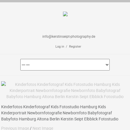
info@kerstinseipt-photography.de
Log in / Register
Kinderfotos Kinderfotograf Kids Fotostudio Hamburg Kids
Kinderportrait Newbornfotografie Newbornfoto Babyfotograf
Babyfoto Hamburg Altona Berlin Kerstin Seipt Elbblick Fotostudio
Previous Image
/
Next Image