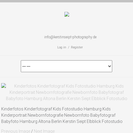
info@kerstinseipt-photography.de
Log in / Register
Kinderfotos Kinderfotograf Kids Fotostudio Hamburg Kids
Kinderportrait Newbornfotografie Newbornfoto Babyfotograf
Babyfoto Hamburg Altona Berlin Kerstin Seipt Elbblick Fotostudio
Previous Image
/
Next Image