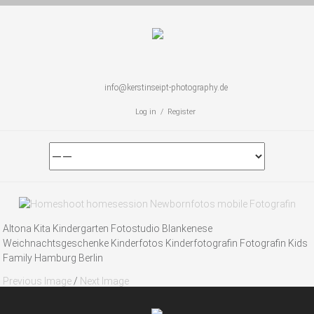
info@kerstinseipt-photography.de
Log in / Register
Altona Kita Kindergarten Fotostudio Blankenese
Weichnachtsgeschenke Kinderfotos Kinderfotografin Fotografin Kids
Family Hamburg Berlin
Previous Image
/
Next Image