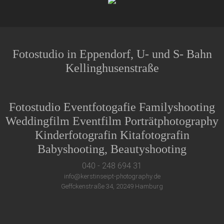
Fotostudio in Eppendorf, U- und S- Bahn
Kellinghusenstraße
Fotostudio Eventfotogafie Familyshooting
Weddingfilm Eventfilm Porträtphotography
Kinderfotografin Kitafotografin
Babyshooting, Beautyshooting
040 - 248 694 31
info@kerstinseipt-photography.de
Geffckenstraße 34, 20249 Hamburg