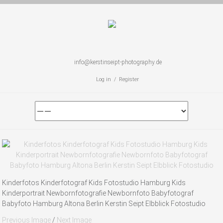
info@kerstinseipt-photography.de
Log in / Register
Kinderfotos Kinderfotograf Kids Fotostudio Hamburg Kids
Kinderportrait Newbornfotografie Newbornfoto Babyfotograf
Babyfoto Hamburg Altona Berlin Kerstin Seipt Elbblick Fotostudio
Previous Image
/
Next Image