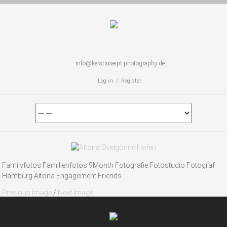
info@kerstinseipt-photography.de
Log in / Register
Familyfotos Familienfotos 9Month Fotografie Fotostudio Fotograf
Hamburg Altona Engagement Friends
Previous Image
/
Next Image