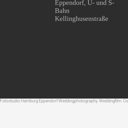
Eppendorf, U- und S-
Bahn
Kellinghusenstraße
Fotostudio Hamburg Eppendorf Weddingphotography. Weddingfilm. Corpo