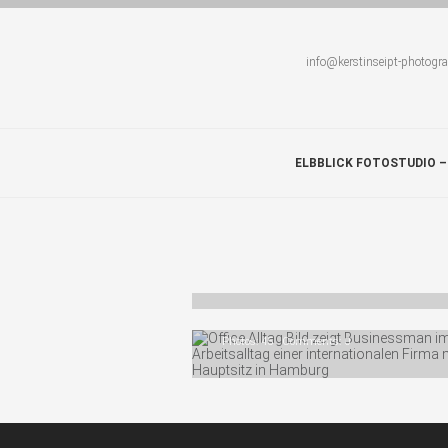
info@kerstinseipt-photogr
ELBBLICK FOTOSTUDIO –
FREIE ARBEITEN
Photos: 50 Comments: 0
BUSINESSFOTOS…
Photos: 45 Comments: 0