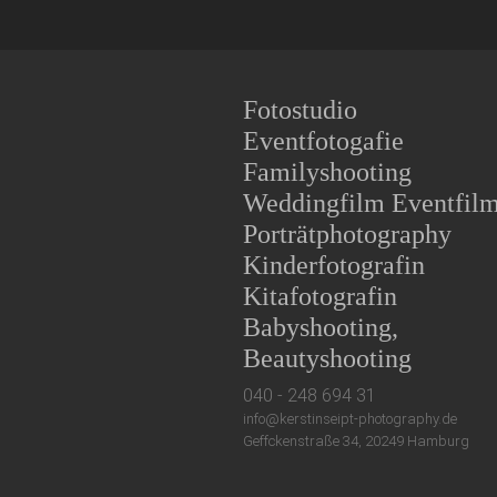
Fotostudio
Eventfotogafie
Familyshooting
Weddingfilm Eventfil
Porträtphotography
Kinderfotografin
Kitafotografin
Babyshooting,
Beautyshooting
040 - 248 694 31
info@kerstinseipt-photography.de
Geffckenstraße 34, 20249 Hamburg