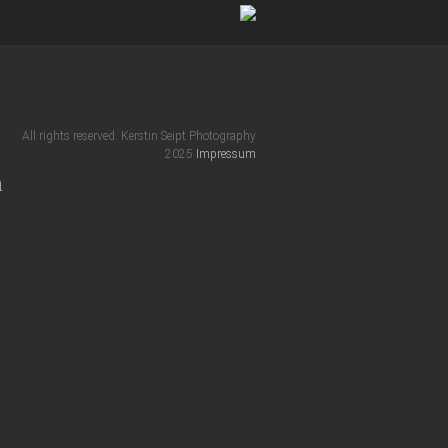
All rights reserved. Kerstin Seipt Photography
2025
Impressum
m