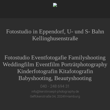
Fotostudio in Eppendorf, U- und S- Bahn
Kellinghusenstraße
Fotostudio Eventfotogafie Familyshooting
Weddingfilm Eventfilm Porträtphotography
Kinderfotografin Kitafotografin
Babyshooting, Beautyshooting
040 - 248 694 31
info@kerstinseipt-photography.de
Geffckenstraße 34, 20249 Hamburg