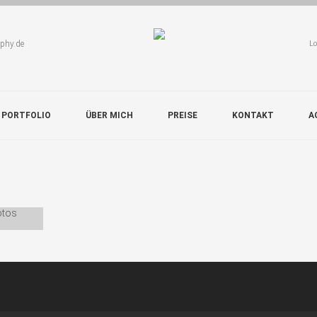
aphy.de
Lo
 PORTFOLIO
ÜBER MICH
PREISE
KONTAKT
A