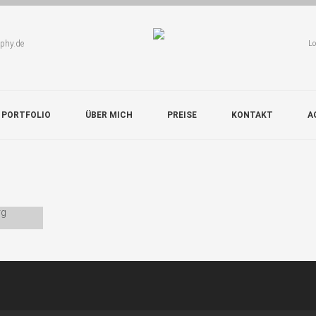
aphy.de
Lo
 PORTFOLIO
ÜBER MICH
PREISE
KONTAKT
A