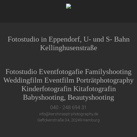
Fotostudio in Eppendorf, U- und S- Bahn
Kellinghusenstraße
Fotostudio Eventfotogafie Familyshooting
Weddingfilm Eventfilm Porträtphotography
Kinderfotografin Kitafotografin
Babyshooting, Beautyshooting
040 - 248 694 31
info@kerstinseipt-photography.de
Geffckenstraße 34, 20249 Hamburg