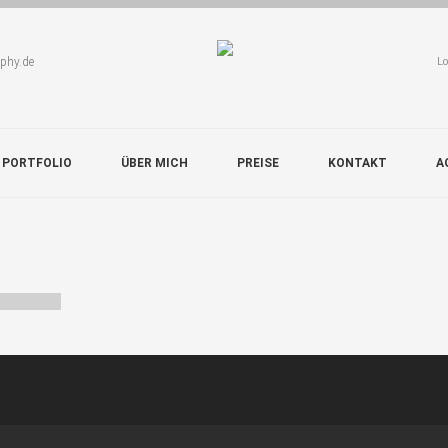
aphy.de
Lo
 PORTFOLIO
ÜBER MICH
PREISE
KONTAKT
A