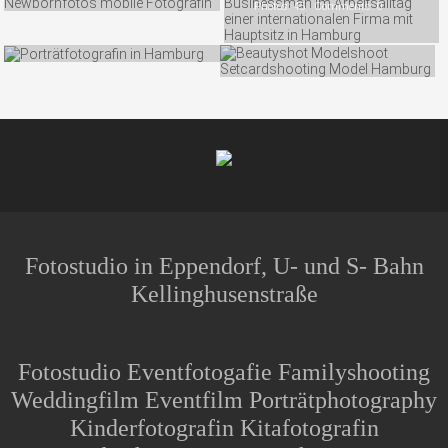
PORTRÄTFOTOGRAFIE
Photos: 45 Comments: 0
BEAUTYFOTOGRAFIE
Photos: 63 Comments: 0
Photos: 11 Comments: 0
Fotostudio in Eppendorf, U- und S- Bahn
Kellinghusenstraße
Fotostudio Eventfotogafie Familyshooting
Weddingfilm Eventfilm Porträtphotography
Kinderfotografin Kitafotografin