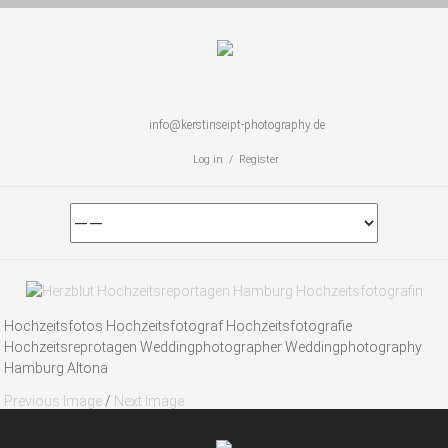
info@kerstinseipt-photography.de
Log in / Register
Hochzeitsfotos Hochzeitsfotograf Hochzeitsfotografie
Hochzeitsreprotagen Weddingphotographer Weddingphotography
Hamburg Altona
Previous Image
/
Next Image