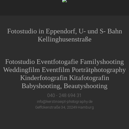
Fotostudio in Eppendorf, U- und S- Bahn
Kellinghusenstraße
Fotostudio Eventfotogafie Familyshooting
Weddingfilm Eventfilm Porträtphotography
Kinderfotografin Kitafotografin
Babyshooting, Beautyshooting
040 - 248 694 31
info@kerstinseipt-photography.de
Geffckenstraße 34, 20249 Hamburg